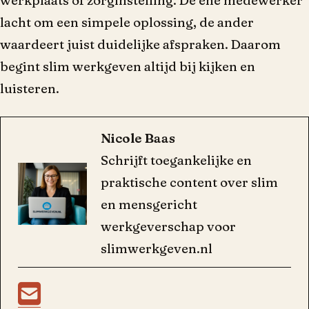
werkplaats of zorginstelling. De ene medewerker
lacht om een simpele oplossing, de ander
waardeert juist duidelijke afspraken. Daarom
begint slim werkgeven altijd bij kijken en
luisteren.
Nicole Baas
Schrijft toegankelijke en
praktische content over slim
en mensgericht
werkgeverschap voor
slimwerkgeven.nl