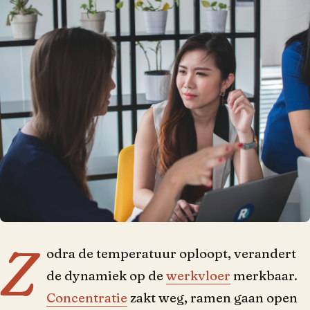
Z
odra de temperatuur oploopt, verandert
de dynamiek op de
werkvloer
merkbaar.
Concentratie
zakt weg, ramen gaan open