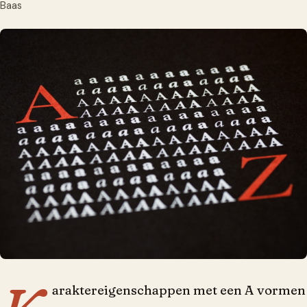
araktereigenschappen met een A vormen