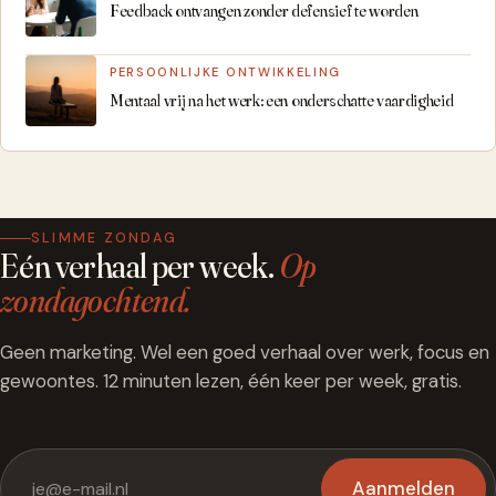
Feedback ontvangen zonder defensief te worden
PERSOONLIJKE ONTWIKKELING
Mentaal vrij na het werk: een onderschatte vaardigheid
SLIMME ZONDAG
Eén verhaal per week.
Op
zondagochtend.
Geen marketing. Wel een goed verhaal over werk, focus en
gewoontes. 12 minuten lezen, één keer per week, gratis.
Aanmelden