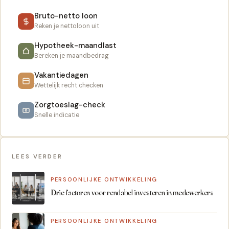
Bruto-netto loon
Reken je nettoloon uit
Hypotheek-maandlast
Bereken je maandbedrag
Vakantiedagen
Wettelijk recht checken
Zorgtoeslag-check
Snelle indicatie
LEES VERDER
PERSOONLIJKE ONTWIKKELING
Drie factoren voor rendabel investeren in medewerkers
PERSOONLIJKE ONTWIKKELING