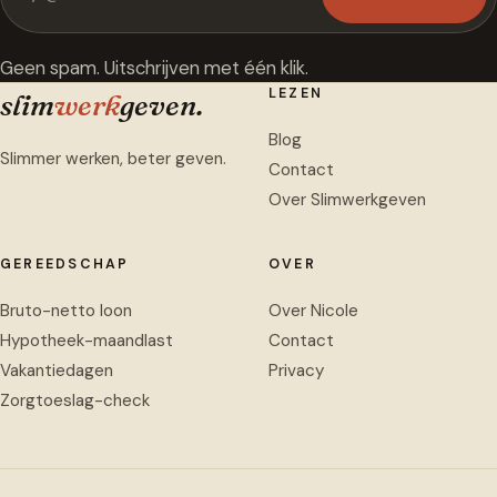
Geen spam. Uitschrijven met één klik.
LEZEN
slim
werk
geven
.
Blog
Slimmer werken, beter geven.
Contact
Over Slimwerkgeven
GEREEDSCHAP
OVER
Bruto-netto loon
Over Nicole
Hypotheek-maandlast
Contact
Vakantiedagen
Privacy
Zorgtoeslag-check