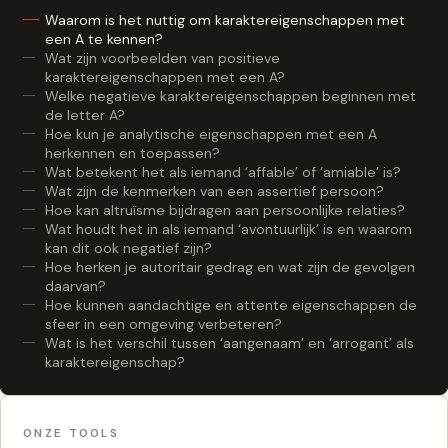
Waarom is het nuttig om karaktereigenschappen met
een A te kennen?
Wat zijn voorbeelden van positieve
karaktereigenschappen met een A?
Welke negatieve karaktereigenschappen beginnen met
de letter A?
Hoe kun je analytische eigenschappen met een A
herkennen en toepassen?
Wat betekent het als iemand ‘affable’ of ‘amiable’ is?
Wat zijn de kenmerken van een assertief persoon?
Hoe kan altruïsme bijdragen aan persoonlijke relaties?
Wat houdt het in als iemand ‘avontuurlijk’ is en waarom
kan dit ook negatief zijn?
Hoe herken je autoritair gedrag en wat zijn de gevolgen
daarvan?
Hoe kunnen aandachtige en attente eigenschappen de
sfeer in een omgeving verbeteren?
Wat is het verschil tussen ‘aangenaam’ en ‘arrogant’ als
karaktereigenschap?
ONZE TOOLS